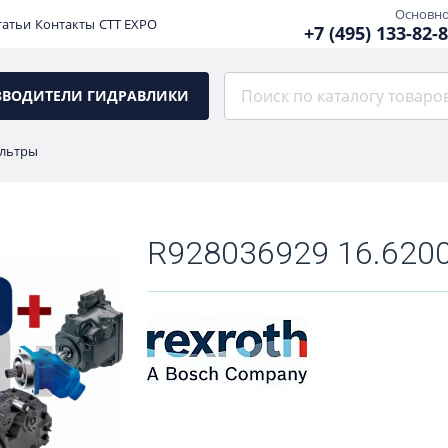
Основн
татьи
Контакты
CTT EXPO
+7 (495) 133-82-
ЗВОДИТЕЛИ ГИДРАВЛИКИ
льтры
R928036929 16.6200