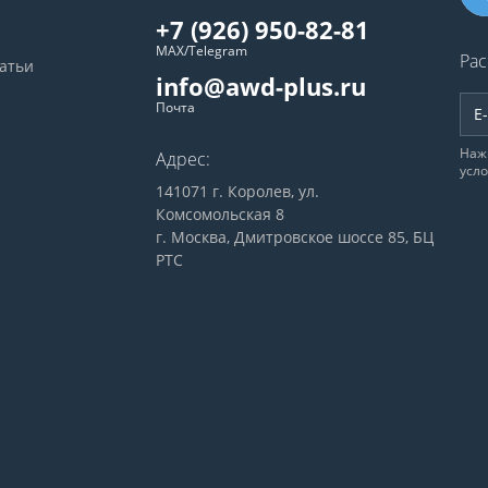
+7 (926) 950-82-81
MAX/Telegram
Рас
татьи
info@awd-plus.ru
Почта
Наж
Адрес:
усл
141071 г. Королев, ул.
Комсомольская 8
г. Москва, Дмитровское шоссе 85, БЦ
РТС