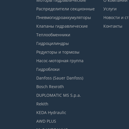
Моторы гидравлические
О компании
Распределители секционные
Услуги
Пневмогидроаккумуляторы
Новости и с
Клапаны гидравлические
Контакты
Теплообменники
Гидроцилиндры
Редукторы и тормозы
Насос-моторная группа
Гидроблоки
Danfoss (Sauer Danfoss)
Bosch Rexroth
DUPLOMATIC MS S.p.a.
Rekith
KEDA Hydraulic
AWD PLUS