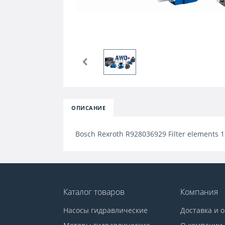
ОПИСАНИЕ
Bosch Rexroth R928036929 Filter elements 
Каталог товаров
Компания
Насосы гидравлические
Доставка и 