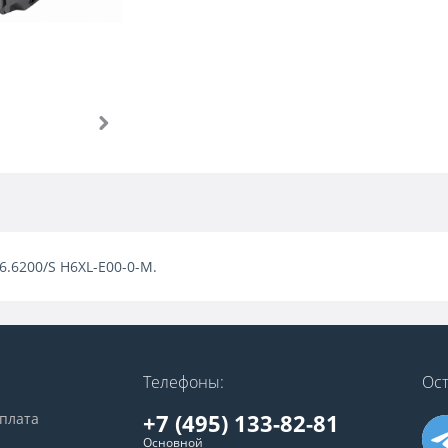
16.6200/S H6XL-E00-0-M.
Телефоны:
Ост
+7 (495) 133-82-81
оплата
Основной