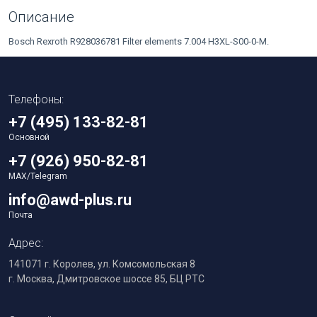
Описание
Bosch Rexroth R928036781 Filter elements 7.004 H3XL-S00-0-M.
Телефоны:
+7 (495) 133-82-81
Основной
+7 (926) 950-82-81
MAX/Telegram
info@awd-plus.ru
Почта
Адрес:
141071 г. Королев, ул. Комсомольская 8
г. Москва, Дмитровское шоссе 85, БЦ РТС