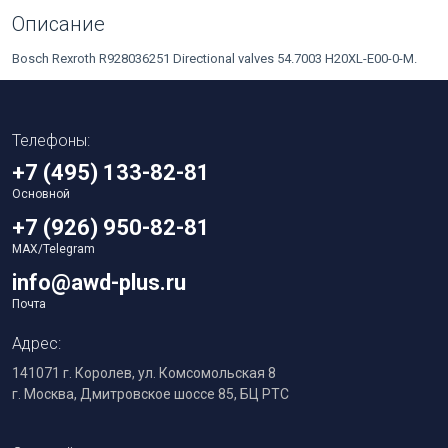
Описание
Bosch Rexroth R928036251 Directional valves 54.7003 H20XL-E00-0-M.
Телефоны:
+7 (495) 133-82-81
Основной
+7 (926) 950-82-81
MAX/Telegram
info@awd-plus.ru
Почта
Адрес:
141071 г. Королев, ул. Комсомольская 8
г. Москва, Дмитровское шоссе 85, БЦ РТС