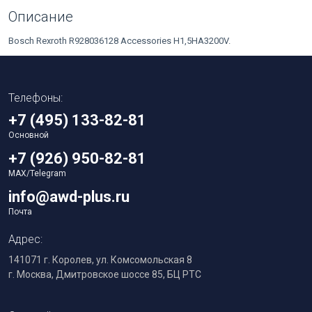
Описание
Bosch Rexroth R928036128 Accessories H1,5HA3200V.
Телефоны:
+7 (495) 133-82-81
Основной
+7 (926) 950-82-81
MAX/Telegram
info@awd-plus.ru
Почта
Адрес:
141071 г. Королев, ул. Комсомольская 8
г. Москва, Дмитровское шоссе 85, БЦ РТС