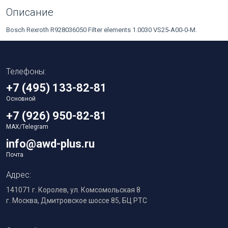
Описание
Bosch Rexroth R928036050 Filter elements 1.0030 VS25-A00-0-M.
Телефоны:
+7 (495) 133-82-81
Основной
+7 (926) 950-82-81
MAX/Telegram
info@awd-plus.ru
Почта
Адрес:
141071 г. Королев, ул. Комсомольская 8
г. Москва, Дмитровское шоссе 85, БЦ РТС