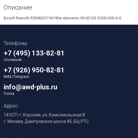
Описание
Bosch Rexroth R928035718 Filter elements 99.02133 G200-S00-0-0.
Телефоны:
+7 (495) 133-82-81
Основной
+7 (926) 950-82-81
MAX/Telegram
info@awd-plus.ru
Почта
Адрес:
141071 г. Королев, ул. Комсомольская 8
г. Москва, Дмитровское шоссе 85, БЦ РТС