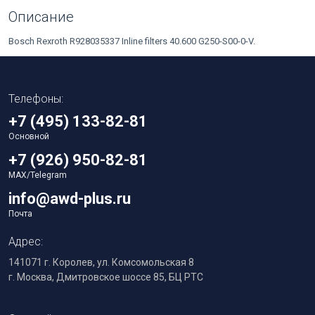
Описание
Bosch Rexroth R928035337 Inline filters 40.600 G250-S00-0-V.
Телефоны:
+7 (495) 133-82-81
Основной
+7 (926) 950-82-81
MAX/Telegram
info@awd-plus.ru
Почта
Адрес:
141071 г. Королев, ул. Комсомольская 8
г. Москва, Дмитровское шоссе 85, БЦ РТС