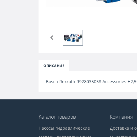
ОПИСАНИЕ
Bosch Rexroth R928035058 Accessories H2,
Каталог товаров
Компания
Насосы гидравлические
Доставка и 