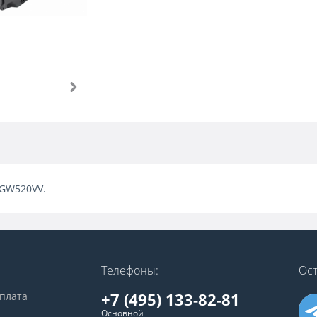
5GW520VV.
Телефоны:
Ост
+7 (495) 133-82-81
оплата
Основной