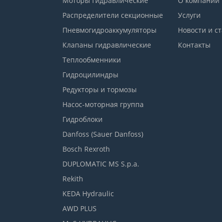
Моторы гидравлические
О компании
Распределители секционные
Услуги
Пневмогидроаккумуляторы
Новости и с
Клапаны гидравлические
Контакты
Теплообменники
Гидроцилиндры
Редукторы и тормозы
Насос-моторная группа
Гидроблоки
Danfoss (Sauer Danfoss)
Bosch Rexroth
DUPLOMATIC MS S.p.a.
Rekith
KEDA Hydraulic
AWD PLUS