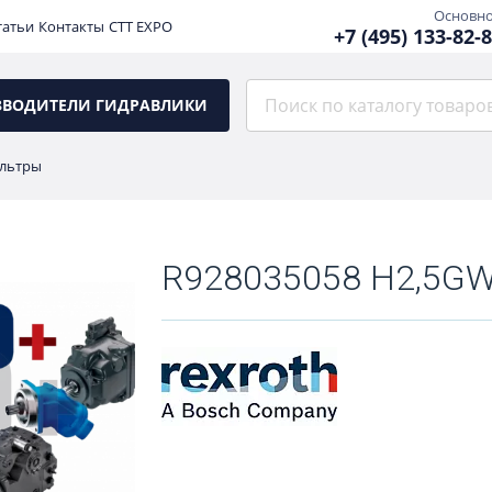
Основн
татьи
Контакты
CTT EXPO
+7 (495) 133-82-
ЗВОДИТЕЛИ ГИДРАВЛИКИ
льтры
R928035058 H2,5G