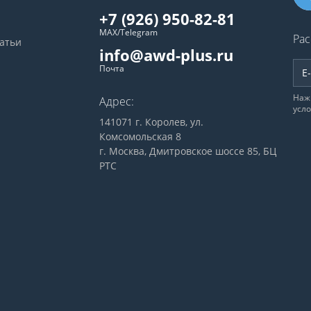
+7 (926) 950-82-81
MAX/Telegram
Рас
татьи
info@awd-plus.ru
Почта
Наж
Адрес:
усл
141071 г. Королев, ул.
Комсомольская 8
г. Москва, Дмитровское шоссе 85, БЦ
РТС