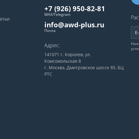
+7 (926) 950-82-81
MAX/Telegram
Рас
татьи
info@awd-plus.ru
Почта
Наж
Адрес:
усл
141071 г. Королев, ул.
Комсомольская 8
г. Москва, Дмитровское шоссе 85, БЦ
РТС