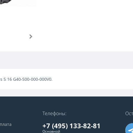
s S 16 G40-S00-000-000V0.
Телефоны:
Ост
+7 (495) 133-82-81
оплата
Основной