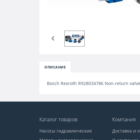
ОПИСАНИЕ
Bosch Rexroth R928034786 Non-return valve
Каталог товаров
Компания
Насосы гидравлические
Доставка и 