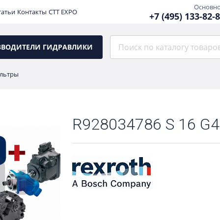
Основн
татьи
Контакты
CTT EXPO
+7 (495) 133-82-
ЗВОДИТЕЛИ ГИДРАВЛИКИ
льтры
R928034786 S 16 G4