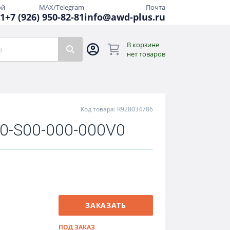
ой
MAX/Telegram
Почта
81
+7 (926) 950-82-81
info@awd-plus.ru
В корзине
нет товаров
Код товара: R928034786
0-S00-000-000V0
ЗАКАЗАТЬ
ПОД ЗАКАЗ