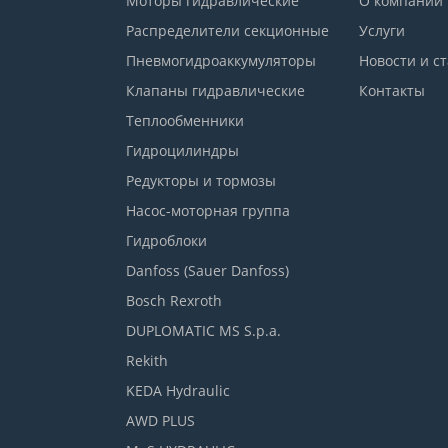
Моторы гидравлические
О компании
Распределители секционные
Услуги
Пневмогидроаккумуляторы
Новости и с
Клапаны гидравлические
Контакты
Теплообменники
Гидроцилиндры
Редукторы и тормозы
Насос-моторная группа
Гидроблоки
Danfoss (Sauer Danfoss)
Bosch Rexroth
DUPLOMATIC MS S.p.a.
Rekith
KEDA Hydraulic
AWD PLUS