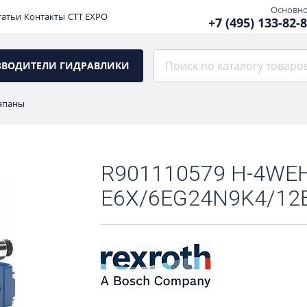
Основн
татьи
Контакты
CTT EXPO
+7 (495) 133-82-
ЗВОДИТЕЛИ ГИДРАВЛИКИ
апаны
R901110579 H-4WEH
E6X/6EG24N9K4/12