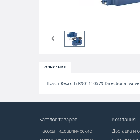
ОПИСАНИЕ
Bosch Rexroth R901110579 Directional val
Каталог товаров
Компания
Насосы гидравлические
Доставка и 