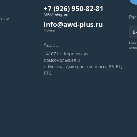
+7 (926) 950-82-81
MAX/Telegram
Рас
татьи
info@awd-plus.ru
Почта
Наж
Адрес:
усл
141071 г. Королев, ул.
Комсомольская 8
г. Москва, Дмитровское шоссе 85, БЦ
РТС