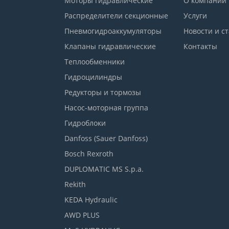
Моторы гидравлические
О компании
Распределители секционные
Услуги
Пневмогидроаккумуляторы
Новости и с
Клапаны гидравлические
Контакты
Теплообменники
Гидроцилиндры
Редукторы и тормозы
Насос-моторная группа
Гидроблоки
Danfoss (Sauer Danfoss)
Bosch Rexroth
DUPLOMATIC MS S.p.a.
Rekith
KEDA Hydraulic
AWD PLUS