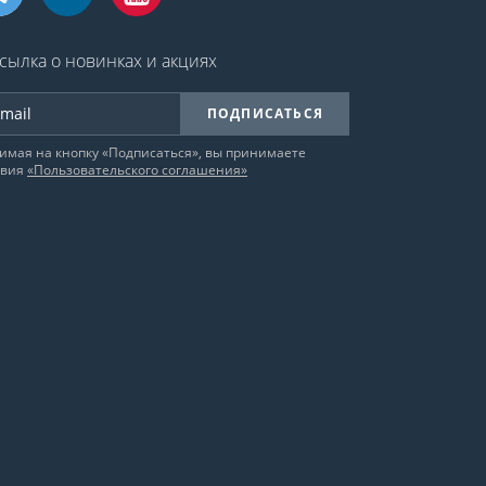
сылка о новинках и акциях
ПОДПИСАТЬСЯ
имая на кнопку «Подписаться», вы принимаете
овия
«Пользовательского соглашения»