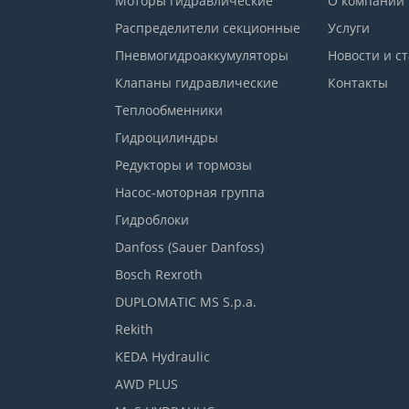
Моторы гидравлические
О компании
Распределители секционные
Услуги
Пневмогидроаккумуляторы
Новости и с
Клапаны гидравлические
Контакты
Теплообменники
Гидроцилиндры
Редукторы и тормозы
Насос-моторная группа
Гидроблоки
Danfoss (Sauer Danfoss)
Bosch Rexroth
DUPLOMATIC MS S.p.a.
Rekith
KEDA Hydraulic
AWD PLUS