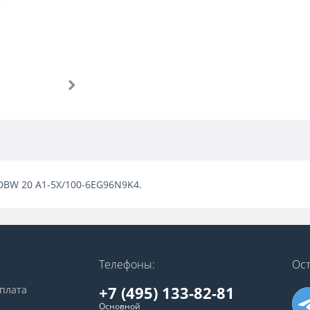
 DBW 20 A1-5X/100-6EG96N9K4.
Телефоны:
Ост
+7 (495) 133-82-81
оплата
Основной