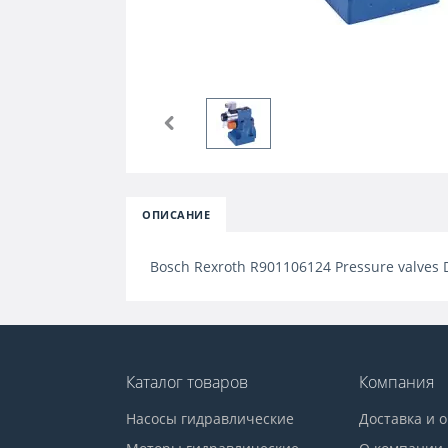
ОПИСАНИЕ
Bosch Rexroth R901106124 Pressure valves
Каталог товаров
Компания
Насосы гидравлические
Доставка и 