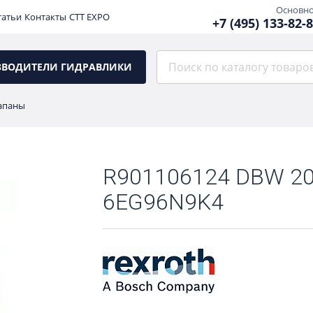
Основн
татьи
Контакты
CTT EXPO
+7 (495) 133-82-
ЗВОДИТЕЛИ ГИДРАВЛИКИ
апаны
R901106124 DBW 20
6EG96N9K4