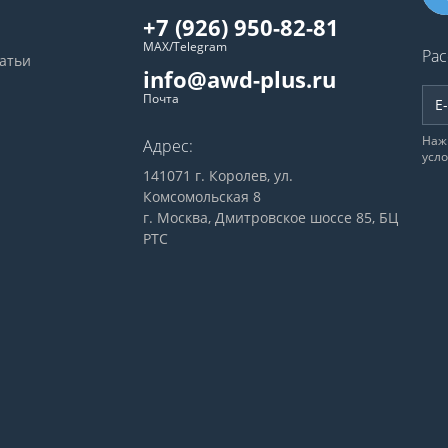
+7 (926) 950-82-81
MAX/Telegram
Рас
татьи
info@awd-plus.ru
Почта
Наж
Адрес:
усл
141071 г. Королев, ул.
Комсомольская 8
г. Москва, Дмитровское шоссе 85, БЦ
РТС