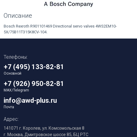
Описание
Bosch Rexroth R901101469 Directional servo valves 4WS2EM10-
5X/75B11T315K8CV-104.
Телефоны:
+7 (495) 133-82-81
Основной
+7 (926) 950-82-81
MAX/Telegram
info@awd-plus.ru
Почта
Адрес:
141071 г. Королев, ул. Комсомольская 8
г. Москва, Дмитровское шоссе 85, БЦ РТС