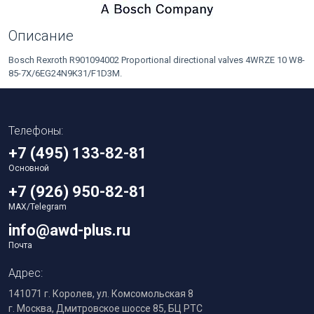
Описание
Bosch Rexroth R901094002 Proportional directional valves 4WRZE 10 W8-
85-7X/6EG24N9K31/F1D3M.
Телефоны:
+7 (495) 133-82-81
Основной
+7 (926) 950-82-81
MAX/Telegram
info@awd-plus.ru
Почта
Адрес:
141071 г. Королев, ул. Комсомольская 8
г. Москва, Дмитровское шоссе 85, БЦ РТС