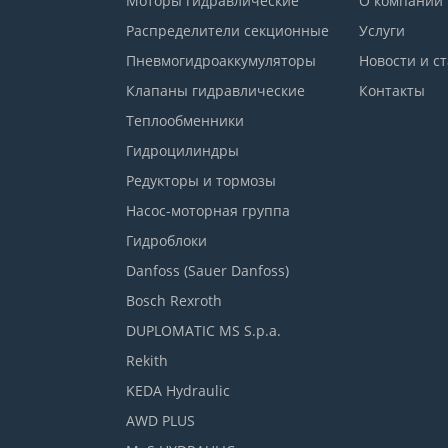
Моторы гидравлические
О компании
Распределители секционные
Услуги
Пневмогидроаккумуляторы
Новости и с
Клапаны гидравлические
Контакты
Теплообменники
Гидроцилиндры
Редукторы и тормозы
Насос-моторная группа
Гидроблоки
Danfoss (Sauer Danfoss)
Bosch Rexroth
DUPLOMATIC MS S.p.a.
Rekith
KEDA Hydraulic
AWD PLUS