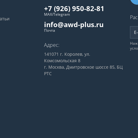
+7 (926) 950-82-81
MAX/Telegram
Рас
татьи
info@awd-plus.ru
Почта
Наж
Адрес:
усл
141071 г. Королев, ул.
Комсомольская 8
г. Москва, Дмитровское шоссе 85, БЦ
РТС