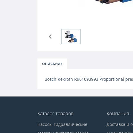
ОПИСАНИЕ
Bosch Rexroth R901093993 Proportional pre
Каталог товаров
Компания
Насосы гидравлические
Доставка и 