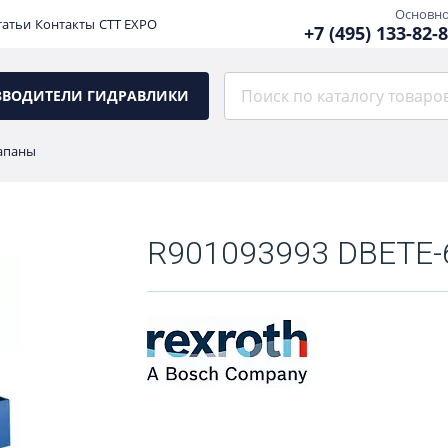
Основн
татьи
Контакты
CTT EXPO
+7 (495) 133-82-
ЗВОДИТЕЛИ ГИДРАВЛИКИ
апаны
R901093993 DBETE